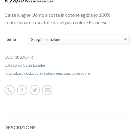
€
23,00
Prezzo Iva inclusa
Calze lunghe Uomo a costa in cotone egiziano 100%
confezionate in scatole da sei paia colore Francese.
Taglia
COD:
103DC/FR
Categoria:
Calze Lunghe
Tag:
calze a costa
,
calze cotone egiziano
,
calze scure
DESCRIZIONE