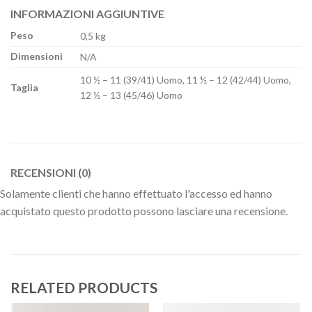
INFORMAZIONI AGGIUNTIVE
Peso
0,5 kg
Dimensioni
N/A
10 ½ – 11 (39/41) Uomo, 11 ½ – 12 (42/44) Uomo,
Taglia
12 ½ – 13 (45/46) Uomo
RECENSIONI (0)
Solamente clienti che hanno effettuato l'accesso ed hanno
acquistato questo prodotto possono lasciare una recensione.
RELATED PRODUCTS