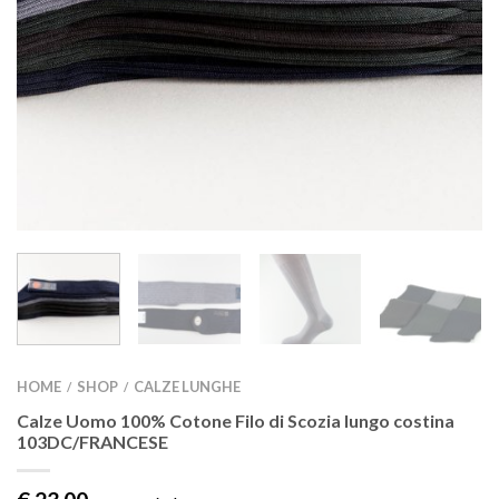
HOME
SHOP
CALZE LUNGHE
/
/
Calze Uomo 100% Cotone Filo di Scozia lungo costina
103DC/FRANCESE