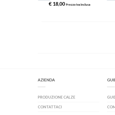
€
18,00
Prezzo Iva inclusa
AZIENDA
GUI
PRODUZIONE CALZE
GUI
CONTATTACI
COM