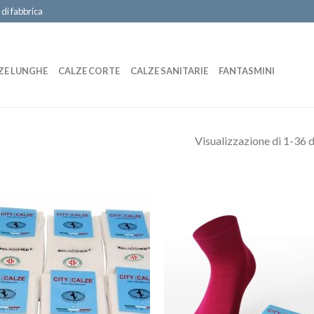
 di fabbrica
ZE LUNGHE
CALZE CORTE
CALZE SANITARIE
FANTASMINI
Visualizzazione di 1-36 di