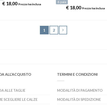
6
paia
€
18,00
Prezzo Iva inclusa
€
18,00
Prezzo Iva inclusa
1
2
DA ALL’ACQUISTO
TERMINI E CONDIZIONI
DA ALLE TAGLIE
MODALITÀ DI PAGAMENTO
E SCEGLIERE LE CALZE
MODALITÀ DI SPEDIZIONE