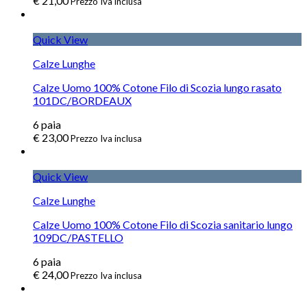
€
21,00
Prezzo Iva inclusa
Quick View
Calze Lunghe
Calze Uomo 100% Cotone Filo di Scozia lungo rasato
101DC/BORDEAUX
6
paia
€
23,00
Prezzo Iva inclusa
Quick View
Calze Lunghe
Calze Uomo 100% Cotone Filo di Scozia sanitario lungo
109DC/PASTELLO
6
paia
€
24,00
Prezzo Iva inclusa