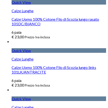
Quick View
Calze Lunghe
Calze Uomo 100% Cotone Filo di Scozia lungo rasato
101DC/BIANCO
6
paia
€
23,00
Prezzo Iva inclusa
Quick View
Calze Lunghe
Calze Uomo 100% Cotone Filo di Scozia lungo links
101LK/ANTRACITE
6
paia
€
23,00
Prezzo Iva inclusa
Quick View
Calze Lunghe