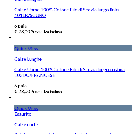
Calze Uomo 100% Cotone Filo di Scozia lungo links
101LK/SCURO
6
paia
€
23,00
Prezzo Iva inclusa
Quick View
Calze Lunghe
Calze Uomo 100% Cotone Filo di Scozia lungo costina
103DC/FRANCESE
6
paia
€
23,00
Prezzo Iva inclusa
Quick View
Esaurito
Calze corte