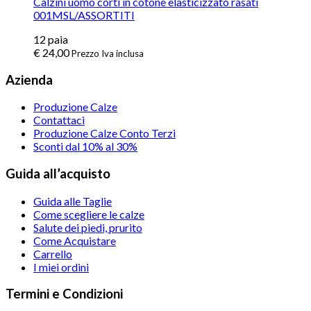
Calzini uomo corti in cotone elasticizzato rasati
001MSL/ASSORTITI
12
paia
€
24,00
Prezzo Iva inclusa
Azienda
Produzione Calze
Contattaci
Produzione Calze Conto Terzi
Sconti dal 10% al 30%
Guida all’acquisto
Guida alle Taglie
Come scegliere le calze
Salute dei piedi, prurito
Come Acquistare
Carrello
I miei ordini
Termini e Condizioni