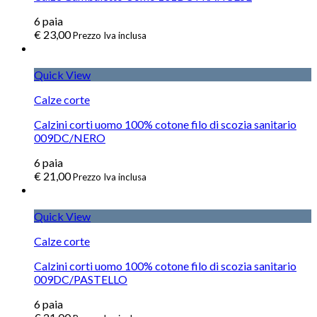
6
paia
€
23,00
Prezzo Iva inclusa
Quick View
Calze corte
Calzini corti uomo 100% cotone filo di scozia sanitario
009DC/NERO
6
paia
€
21,00
Prezzo Iva inclusa
Quick View
Calze corte
Calzini corti uomo 100% cotone filo di scozia sanitario
009DC/PASTELLO
6
paia