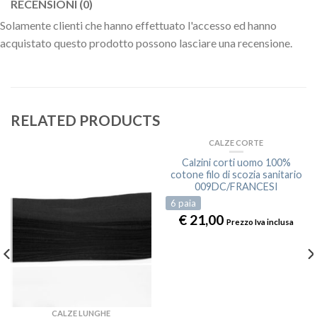
RECENSIONI (0)
Solamente clienti che hanno effettuato l'accesso ed hanno
acquistato questo prodotto possono lasciare una recensione.
RELATED PRODUCTS
CALZE CORTE
Calzini corti uomo 100%
cotone filo di scozia sanitario
009DC/FRANCESI
6
paia
€
21,00
Prezzo Iva inclusa
CALZE LUNGHE