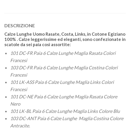
DESCRIZIONE
Calze Lunghe Uomo Rasate, Costa, Links, in Cotone Egiziano
100% . Calze leggerissime ed eleganti, sono confezionate in
scatole da sei paia così assortite:
101 DC-FR Paia 6 Calze Lunghe Maglia Rasata Colori
Francesi
103 DC-FR Paia 6 Calze Lunghe Maglia Costina Colori
Francesi
101 LK-ASS Paia 6 Calze Lunghe Maglia Links Colori
Francesi
101 DC-NE Paia 6 Calze Lunghe Maglia Rasata Colore
Nero
101 LK-BL Paia 6 Calze Lunghe Maglia Links Colore Blu
103 DC-ANT Paia 6 Calze Lunghe Maglia Costina Colore
Antracite.