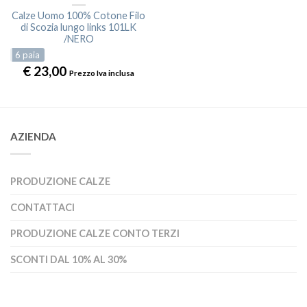
Calze Uomo 100% Cotone Filo
di Scozia lungo links 101LK
/NERO
6
paia
€
23,00
Prezzo Iva inclusa
AZIENDA
PRODUZIONE CALZE
CONTATTACI
PRODUZIONE CALZE CONTO TERZI
SCONTI DAL 10% AL 30%