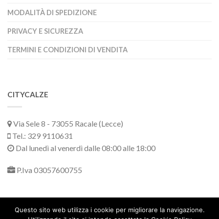
MODALITÀ DI SPEDIZIONE
PRIVACY E SICUREZZA
TERMINI E CONDIZIONI DI VENDITA
CITYCALZE
Via Sele 8 - 73055 Racale (Lecce)
Tel.: 329 9110631
Dal lunedì al venerdì dalle 08:00 alle 18:00
P.Iva 03057600755
Questo sito web utilizza i cookie per migliorare la navigazione.