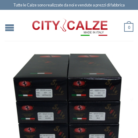
Tutte le Calze sono realizzate da noi e vendute a prezzi di fabbrica
0