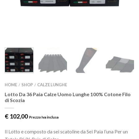
HOME
SHOP
CALZE LUNGHE
/
/
Lotto Da 36 Paia Calze Uomo Lunghe 100% Cotone Filo
di Scozia
€
102,00
Prezzo Iva inclusa
Il Lotto e composto da sei scatoline da Sei Paia l’una Per un