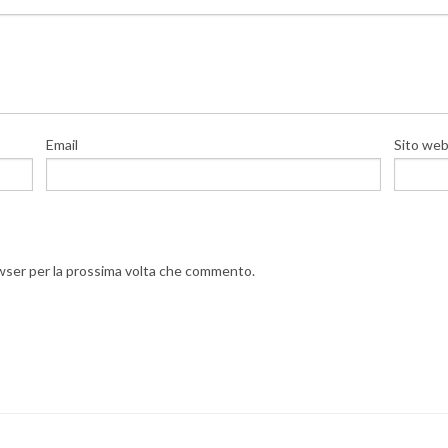
Email
Sito we
owser per la prossima volta che commento.