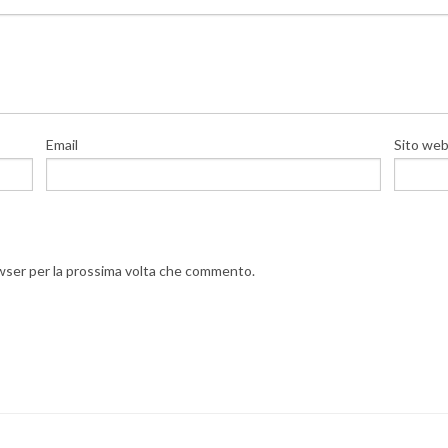
Email
Sito we
owser per la prossima volta che commento.