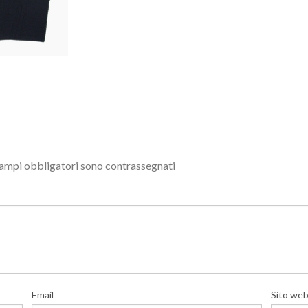
campi obbligatori sono contrassegnati
Email
Sito we