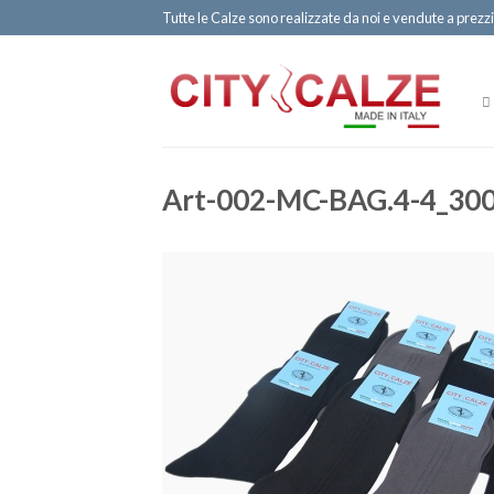
Tutte le Calze sono realizzate da noi e vendute a prezzi
Art-002-MC-BAG.4-4_30