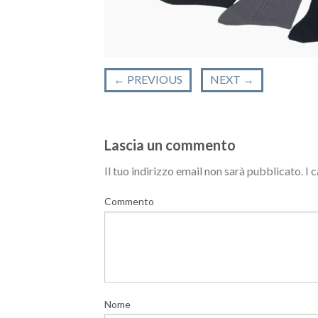
←
PREVIOUS
NEXT
→
Lascia un commento
Il tuo indirizzo email non sarà pubblicato.
I 
Commento
Nome