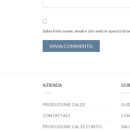
Salva il mio nome, email e sito web in questo br
AZIENDA
GUI
PRODUZIONE CALZE
GUI
CONTATTACI
COM
PRODUZIONE CALZE CONTO
SALU