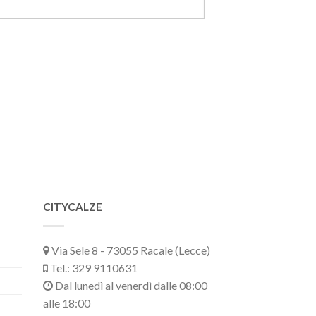
CITYCALZE
Via Sele 8 - 73055 Racale (Lecce)
Tel.: 329 9110631
Dal lunedì al venerdì dalle 08:00
alle 18:00