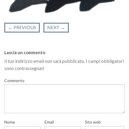
←
PREVIOUS
NEXT
→
Lascia un commento
Il tuo indirizzo email non sarà pubblicato.
I campi obbligatori
sono contrassegnati
Commento
Nome
Email
Sito web