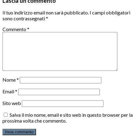
Lascia un commento
Il tuo indirizzo email non sarà pubblicato.
I campi obbligatori
sono contrassegnati
*
Commento
*
Nome
*
Email
*
Sito web
Salva il mio nome, email e sito web in questo browser per la
prossima volta che commento.