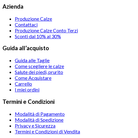
Azienda
Produzione Calze
Contattaci
Produzione Calze Conto Terzi
Sconti dal 10% al 30%
Guida all’acquisto
Guida alle Taglie
Come scegliere le calze
Salute dei piedi, prurito
Come Acquistare
Carrello
I miei ordini
Termini e Condizioni
Modalità di Pagamento
Modalità di Spedizione
Privacy e Sicurezza
Termini e Condizioni di Vendita