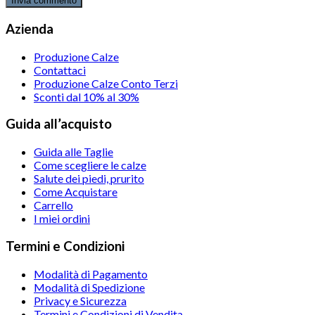
Azienda
Produzione Calze
Contattaci
Produzione Calze Conto Terzi
Sconti dal 10% al 30%
Guida all’acquisto
Guida alle Taglie
Come scegliere le calze
Salute dei piedi, prurito
Come Acquistare
Carrello
I miei ordini
Termini e Condizioni
Modalità di Pagamento
Modalità di Spedizione
Privacy e Sicurezza
Termini e Condizioni di Vendita