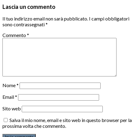
Lascia un commento
Il tuo indirizzo email non sarà pubblicato.
I campi obbligatori
sono contrassegnati
*
Commento
*
Nome
*
Email
*
Sito web
Salva il mio nome, email e sito web in questo browser per la
prossima volta che commento.