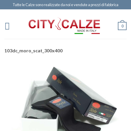
Tutte le Calze sono realizzate da noi e vendute a prezzi di fabbrica
0
103dc_moro_scat_300x400