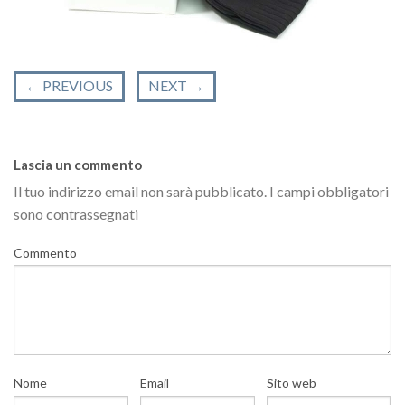
←
PREVIOUS
NEXT
→
Lascia un commento
Il tuo indirizzo email non sarà pubblicato.
I campi obbligatori
sono contrassegnati
Commento
Nome
Email
Sito web