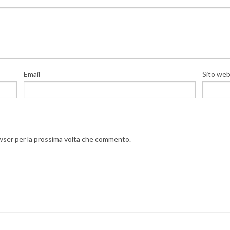
Email
Sito we
owser per la prossima volta che commento.