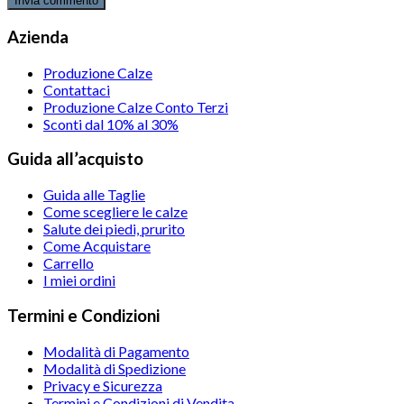
Azienda
Produzione Calze
Contattaci
Produzione Calze Conto Terzi
Sconti dal 10% al 30%
Guida all’acquisto
Guida alle Taglie
Come scegliere le calze
Salute dei piedi, prurito
Come Acquistare
Carrello
I miei ordini
Termini e Condizioni
Modalità di Pagamento
Modalità di Spedizione
Privacy e Sicurezza
Termini e Condizioni di Vendita