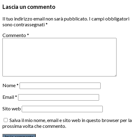
Lascia un commento
Il tuo indirizzo email non sarà pubblicato.
I campi obbligatori
sono contrassegnati
*
Commento
*
Nome
*
Email
*
Sito web
Salva il mio nome, email e sito web in questo browser per la
prossima volta che commento.