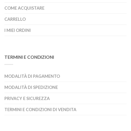
COME ACQUISTARE
CARRELLO
I MIEI ORDINI
TERMINI E CONDIZIONI
MODALITÀ DI PAGAMENTO
MODALITÀ DI SPEDIZIONE
PRIVACY E SICUREZZA
TERMINI E CONDIZIONI DI VENDITA